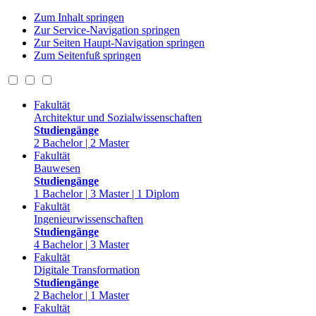
Zum Inhalt springen
Zur Service-Navigation springen
Zur Seiten Haupt-Navigation springen
Zum Seitenfuß springen
Fakultät
Architektur und Sozialwissenschaften
Studiengänge
2 Bachelor | 2 Master
Fakultät
Bauwesen
Studiengänge
1 Bachelor | 3 Master | 1 Diplom
Fakultät
Ingenieurwissenschaften
Studiengänge
4 Bachelor | 3 Master
Fakultät
Digitale Transformation
Studiengänge
2 Bachelor | 1 Master
Fakultät