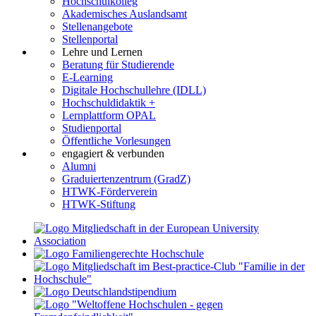
Hochschulkolleg
Akademisches Auslandsamt
Stellenangebote
Stellenportal
Lehre und Lernen
Beratung für Studierende
E-Learning
Digitale Hochschullehre (IDLL)
Hochschuldidaktik +
Lernplattform OPAL
Studienportal
Öffentliche Vorlesungen
engagiert & verbunden
Alumni
Graduiertenzentrum (GradZ)
HTWK-Förderverein
HTWK-Stiftung