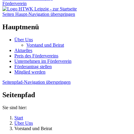
Förderverein
Seiten Haupt-Navigation überspringen
Hauptmenü
Über Uns
Vorstand und Beirat
Aktuelles
Preis des Fördervereins
Unternehmen im Förderverein
Förderantrag stellen
Mitglied werden
Seitenpfad-Navigation überspringen
Seitenpfad
Sie sind hier:
Start
Über Uns
Vorstand und Beirat