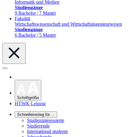
Informatik und Medien
Studiengänge
9 Bachelor | 7 Master
Fakultät
Wirtschaftswissenschaft und Wirtschaftsingenieurwesen
Studiengänge
6 Bachelor | 5 Master
Schriftgröße
HTWK Leipzig
Schnelleinstieg für ...
Studieninteressierte
Studierende
International students
Jobsuchende