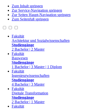
Zum Inhalt springen
Zur Service-Navigation springen
Zur Seiten Haupt-Navigation springen
Zum Seitenfuß springen
Fakultät
Architektur und Sozialwissenschaften
Studiengänge
2 Bachelor | 2 Master
Fakultät
Bauwesen
Studiengänge
1 Bachelor | 3 Master | 1 Diplom
Fakultät
Ingenieurwissenschaften
Studiengänge
4 Bachelor | 3 Master
Fakultät
Digitale Transformation
Studiengänge
2 Bachelor | 1 Master
Fakultät